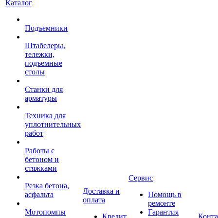
Каталог
Подъемники
Штабелеры,
тележки,
подъемные
столы
Станки для
арматуры
Техника для
уплотнительных
работ
Работы с
бетоном и
стяжками
Сервис
Резка бетона,
Доставка и
асфальта
Помощь в
оплата
ремонте
Мотопомпы
Гарантия
Кредит
Конт