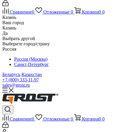
Сравнение
0
Отложенные
0
Корзина
0
0
Казань
Ваш город
Казань
Да
Выбрать другой
Выберите город/страну
Россия
Россия (Москва)
Санкт-Петербург
Беларусь
Казахстан
+7 (800) 333-11-97
sales@grost.ru
Сравнение
0
Отложенные
0
Корзина
0
0