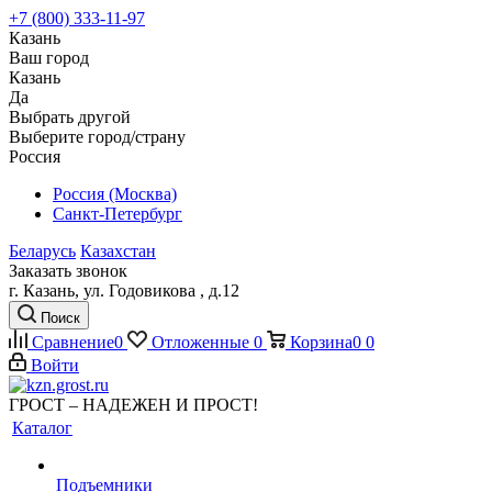
+7 (800) 333-11-97
Казань
Ваш город
Казань
Да
Выбрать другой
Выберите город/страну
Россия
Россия (Москва)
Санкт-Петербург
Беларусь
Казахстан
Заказать звонок
г. Казань, ул. Годовикова , д.12
Поиск
Сравнение
0
Отложенные
0
Корзина
0
0
Войти
ГРОСТ – НАДЕЖЕН И ПРОСТ!
Каталог
Подъемники