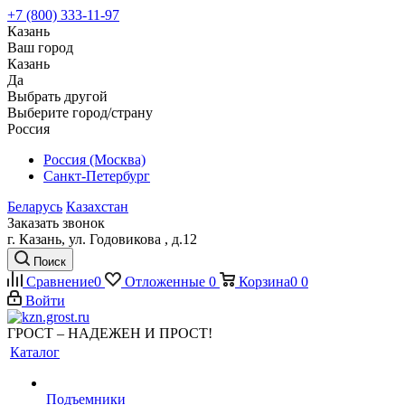
+7 (800) 333-11-97
Казань
Ваш город
Казань
Да
Выбрать другой
Выберите город/страну
Россия
Россия (Москва)
Санкт-Петербург
Беларусь
Казахстан
Заказать звонок
г. Казань, ул. Годовикова , д.12
Поиск
Сравнение
0
Отложенные
0
Корзина
0
0
Войти
ГРОСТ – НАДЕЖЕН И ПРОСТ!
Каталог
Подъемники