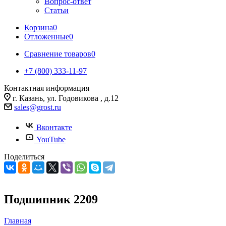
Вопрос-ответ
Статьи
Корзина
0
Отложенные
0
Сравнение товаров
0
+7 (800) 333-11-97
Контактная информация
г. Казань, ул. Годовикова , д.12
sales@grost.ru
Вконтакте
YouTube
Поделиться
Подшипник 2209
Главная