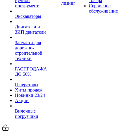
Ручной
товара
лизинг
инструмент
Сервисное
обслуживание
Экскаваторы
Двигатели и
ЗИП двигатели
Запчасти для
дорожно-
строительной
техники
РАСПРОДАЖА
ДО 50%
Генераторы
Хиты продаж
Новинки 23/24
Акции
Вилочные
погрузчики