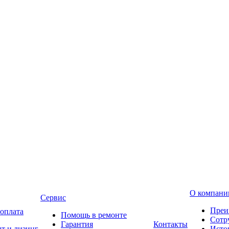
О компани
Сервис
Преи
 оплата
Помощь в ремонте
Сотр
Гарантия
Контакты
т и лизинг
Исто