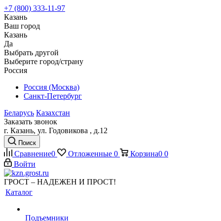
+7 (800) 333-11-97
Казань
Ваш город
Казань
Да
Выбрать другой
Выберите город/страну
Россия
Россия (Москва)
Санкт-Петербург
Беларусь
Казахстан
Заказать звонок
г. Казань, ул. Годовикова , д.12
Поиск
Сравнение
0
Отложенные
0
Корзина
0
0
Войти
ГРОСТ – НАДЕЖЕН И ПРОСТ!
Каталог
Подъемники