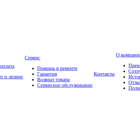
О компани
Сервис
Преи
 оплата
Помощь в ремонте
Сотр
Гарантия
Контакты
т и лизинг
Исто
Возврат товара
Отзы
Сервисное обслуживание
Поли