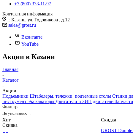
+7 (800) 333-11-97
Контактная информация
г. Казань, ул. Годовикова , д.12
sales@grost.ru
Вконтакте
YouTube
Акции в Казани
Главная
-
Каталог
-
Акции
Подъемники
Штабелеры, тележки, подъемные столы
Станки д
инструмент
Экскаваторы
Двигатели и ЗИП двигатели
Запчаст
Фильтр
По умолчанию
Хит
Скидка
Скидка
GROST Double M