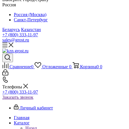
Россия
Россия (Москва)
Санкт-Петербург
Беларусь
Казахстан
+7 (800) 333-11-97
sales@grost.ru
Сравнение
0
Отложенные
0
Корзина
0
0
Телефоны
+7 (800) 333-11-97
Заказать звонок
Личный кабинет
Главная
Каталог
Назад