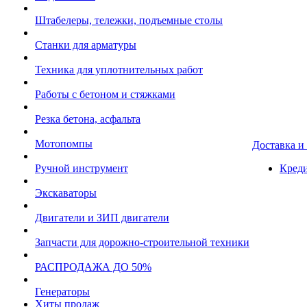
Штабелеры, тележки, подъемные столы
Станки для арматуры
Техника для уплотнительных работ
Работы с бетоном и стяжками
Резка бетона, асфальта
Мотопомпы
Доставка и
Ручной инструмент
Креди
Экскаваторы
Двигатели и ЗИП двигатели
Запчасти для дорожно-строительной техники
РАСПРОДАЖА ДО 50%
Генераторы
Хиты продаж