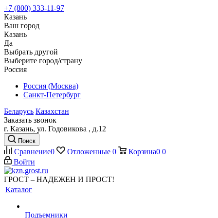
+7 (800) 333-11-97
Казань
Ваш город
Казань
Да
Выбрать другой
Выберите город/страну
Россия
Россия (Москва)
Санкт-Петербург
Беларусь
Казахстан
Заказать звонок
г. Казань, ул. Годовикова , д.12
Поиск
Сравнение
0
Отложенные
0
Корзина
0
0
Войти
ГРОСТ – НАДЕЖЕН И ПРОСТ!
Каталог
Подъемники