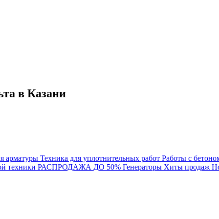
ьта в Казани
ля арматуры
Техника для уплотнительных работ
Работы с бетоно
ой техники
РАСПРОДАЖА ДО 50%
Генераторы
Хиты продаж
Н