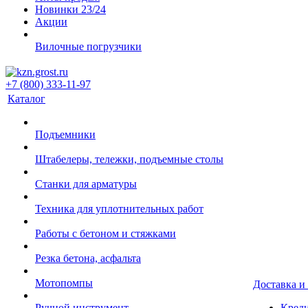
Новинки 23/24
Акции
Вилочные погрузчики
+7 (800) 333-11-97
Каталог
Подъемники
Штабелеры, тележки, подъемные столы
Станки для арматуры
Техника для уплотнительных работ
Работы с бетоном и стяжками
Резка бетона, асфальта
Мотопомпы
Доставка и
Ручной инструмент
Креди