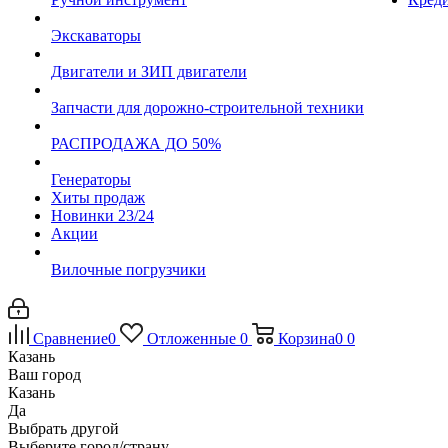
Экскаваторы
Двигатели и ЗИП двигатели
Запчасти для дорожно-строительной техники
РАСПРОДАЖА ДО 50%
Генераторы
Хиты продаж
Новинки 23/24
Акции
Вилочные погрузчики
Сравнение
0
Отложенные
0
Корзина
0
0
Казань
Ваш город
Казань
Да
Выбрать другой
Выберите город/страну