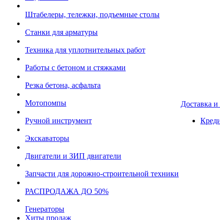
Штабелеры, тележки, подъемные столы
Станки для арматуры
Техника для уплотнительных работ
Работы с бетоном и стяжками
Резка бетона, асфальта
Мотопомпы
Доставка и
Ручной инструмент
Креди
Экскаваторы
Двигатели и ЗИП двигатели
Запчасти для дорожно-строительной техники
РАСПРОДАЖА ДО 50%
Генераторы
Хиты продаж