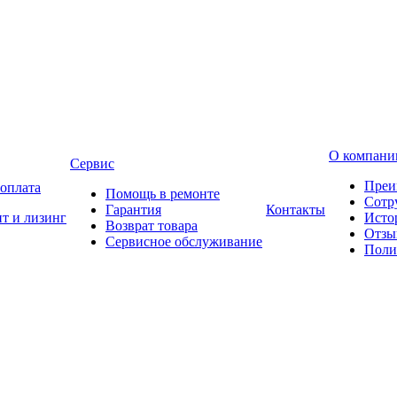
О компани
Сервис
Преи
 оплата
Помощь в ремонте
Сотр
Гарантия
Контакты
т и лизинг
Исто
Возврат товара
Отзы
Сервисное обслуживание
Поли