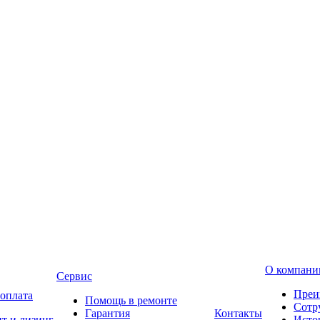
О компани
Сервис
Преи
 оплата
Помощь в ремонте
Сотр
Гарантия
Контакты
т и лизинг
Исто