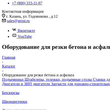
+7 (800) 333-11-97
Контактная информация
г. Казань, ул. Годовикова , д.12
sales@grost.ru
Вконтакте
YouTube
Оборудование для резки бетона и асфал
Главная
-
Каталог
-
Оборудование для резки бетона и асфальта
Подъемники
Штабелеры, тележки, подъемные столы
Станки д
Двигатели и ЗИП двигатели
Запчасти для дорожно-строительн
Бензорезы
Швонарезчики