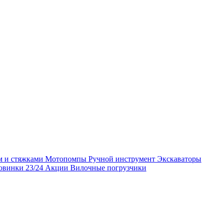
м и стяжками
Мотопомпы
Ручной инструмент
Экскаваторы
овинки 23/24
Акции
Вилочные погрузчики