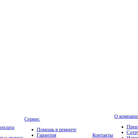
О компани
Сервис
Преи
 оплата
Помощь в ремонте
Сотр
Гарантия
Контакты
т и лизинг
Исто