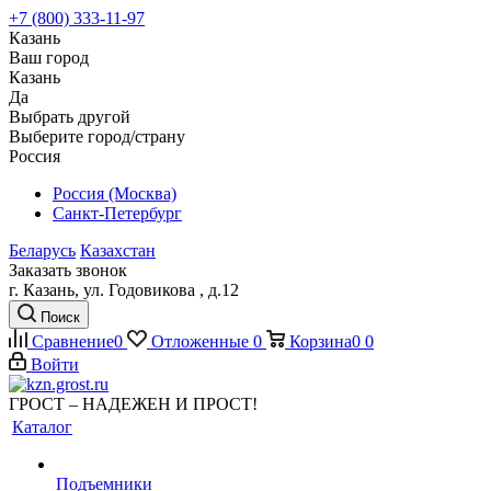
+7 (800) 333-11-97
Казань
Ваш город
Казань
Да
Выбрать другой
Выберите город/страну
Россия
Россия (Москва)
Санкт-Петербург
Беларусь
Казахстан
Заказать звонок
г. Казань, ул. Годовикова , д.12
Поиск
Сравнение
0
Отложенные
0
Корзина
0
0
Войти
ГРОСТ – НАДЕЖЕН И ПРОСТ!
Каталог
Подъемники