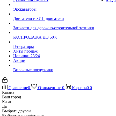
Экскаваторы
Двигатели и ЗИП двигатели
Запчасти для дорожно-строительной техники
РАСПРОДАЖА ДО 50%
Генераторы
Хиты продаж
Новинки 23/24
Акции
Вилочные погрузчики
Сравнение
0
Отложенные
0
Корзина
0
0
Казань
Ваш город
Казань
Да
Выбрать другой
Выберите город/страну