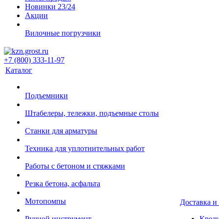
Новинки 23/24
Акции
Вилочные погрузчики
+7 (800) 333-11-97
Каталог
Подъемники
Штабелеры, тележки, подъемные столы
Станки для арматуры
Техника для уплотнительных работ
Работы с бетоном и стяжками
Резка бетона, асфальта
Мотопомпы
Доставка и
Ручной инструмент
Креди