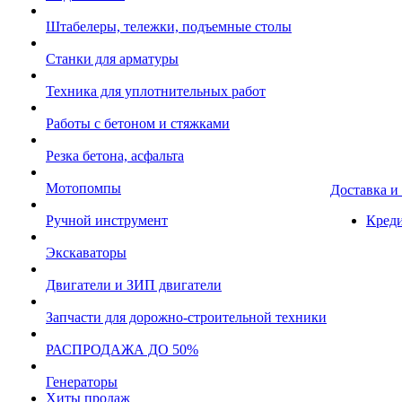
Штабелеры, тележки, подъемные столы
Станки для арматуры
Техника для уплотнительных работ
Работы с бетоном и стяжками
Резка бетона, асфальта
Мотопомпы
Доставка и
Ручной инструмент
Креди
Экскаваторы
Двигатели и ЗИП двигатели
Запчасти для дорожно-строительной техники
РАСПРОДАЖА ДО 50%
Генераторы
Хиты продаж