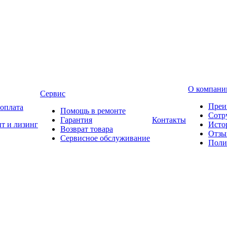
О компани
Сервис
Преи
 оплата
Помощь в ремонте
Сотр
Гарантия
Контакты
т и лизинг
Исто
Возврат товара
Отзы
Сервисное обслуживание
Поли