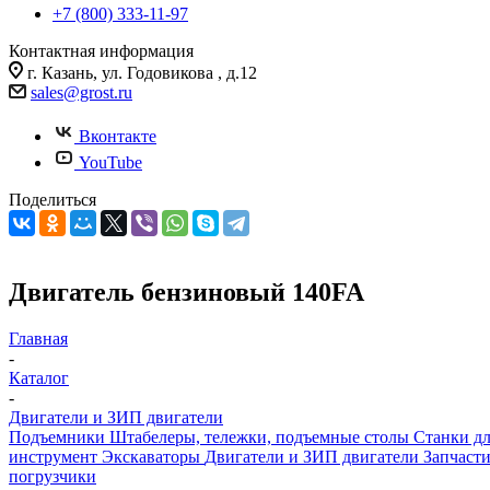
+7 (800) 333-11-97
Контактная информация
г. Казань, ул. Годовикова , д.12
sales@grost.ru
Вконтакте
YouTube
Поделиться
Двигатель бензиновый 140FA
Главная
-
Каталог
-
Двигатели и ЗИП двигатели
Подъемники
Штабелеры, тележки, подъемные столы
Станки д
инструмент
Экскаваторы
Двигатели и ЗИП двигатели
Запчаст
погрузчики