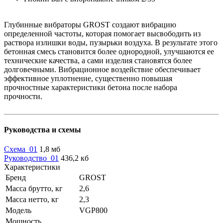
Глубинные вибраторы GROST создают вибрацию
определенной частоты, которая помогает высвободить из
раствора излишки воды, пузырьки воздуха. В результате этого
бетонная смесь становится более однородной, улучшаются ее
технические качества, а сами изделия становятся более
долговечными. Вибрационное воздействие обеспечивает
эффективное уплотнение, существенно повышая
прочностные характеристики бетона после набора
прочности.
Руководства и схемы
Схема_01
1,8 мб
Руководство_01
436,2 кб
Характеристики
Бренд
GROST
Масса брутто, кг
2,6
Масса нетто, кг
2,3
Модель
VGP800
Мощность