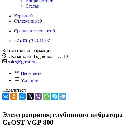
Вопрос-ответ
Статьи
Корзина
0
Отложенные
0
Сравнение товаров
0
+7 (800) 333-11-97
Контактная информация
г. Казань, ул. Годовикова , д.12
sales@grost.ru
Вконтакте
YouTube
Поделиться
Электропривод глубинного вибратора
GrOST VGP 800