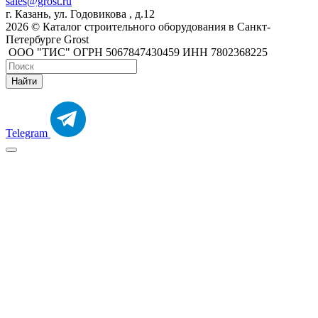
sales@grost.ru
г. Казань, ул. Годовикова , д.12
2026 © Каталог строительного оборудования в Санкт-
Петербурге Grost
ООО "ТИС" ОГРН 5067847430459 ИНН 7802368225
Найти
Telegram