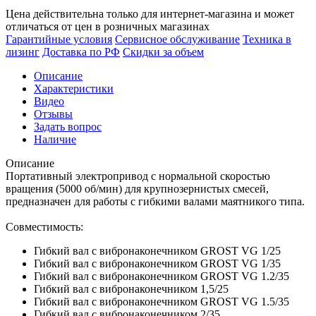
Цена действительна только для интернет-магазина и может
отличаться от цен в розничных магазинах
Гарантийные условия
Сервисное обслуживание
Техника в
лизинг
Доставка по РФ
Скидки за объем
Описание
Характеристики
Видео
Отзывы
Задать вопрос
Наличие
Описание
Портативный электропривод с нормальной скоростью
вращения (5000 об/мин) для крупнозернистых смесей,
предназначен для работы с гибкими валами маятникого типа.
Совместимость:
Гибкий вал с вибронаконечником GROST VG 1/25
Гибкий вал с вибронаконечником GROST VG 1/35
Гибкий вал с вибронаконечником GROST VG 1.2/35
Гибкий вал с вибронаконечником 1,5/25
Гибкий вал с вибронаконечником GROST VG 1.5/35
Гибкий вал с вибронаконечником 2/35