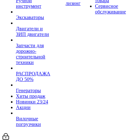
Ручной
товара
лизинг
инструмент
Сервисное
обслуживание
Экскаваторы
Двигатели и
ЗИП двигатели
Запчасти для
дорожно-
строительной
техники
РАСПРОДАЖА
ДО 50%
Генераторы
Хиты продаж
Новинки 23/24
Акции
Вилочные
погрузчики