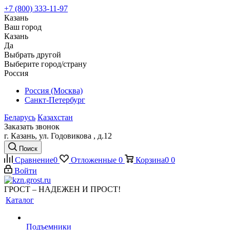
+7 (800) 333-11-97
Казань
Ваш город
Казань
Да
Выбрать другой
Выберите город/страну
Россия
Россия (Москва)
Санкт-Петербург
Беларусь
Казахстан
Заказать звонок
г. Казань, ул. Годовикова , д.12
Поиск
Сравнение
0
Отложенные
0
Корзина
0
0
Войти
ГРОСТ – НАДЕЖЕН И ПРОСТ!
Каталог
Подъемники