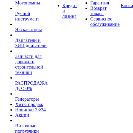
Мотопомпы
Гарантия
Кредит
Конт
Возврат
и
Ручной
товара
лизинг
инструмент
Сервисное
обслуживание
Экскаваторы
Двигатели и
ЗИП двигатели
Запчасти для
дорожно-
строительной
техники
РАСПРОДАЖА
ДО 50%
Генераторы
Хиты продаж
Новинки 23/24
Акции
Вилочные
погрузчики