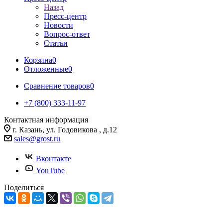
Назад
Пресс-центр
Новости
Вопрос-ответ
Статьи
Корзина
0
Отложенные
0
Сравнение товаров
0
+7 (800) 333-11-97
Контактная информация
г. Казань, ул. Годовикова , д.12
sales@grost.ru
Вконтакте
YouTube
Поделиться