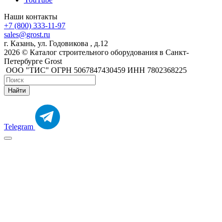
Наши контакты
+7 (800) 333-11-97
sales@grost.ru
г. Казань, ул. Годовикова , д.12
2026 © Каталог строительного оборудования в Санкт-
Петербурге Grost
ООО "ТИС" ОГРН 5067847430459 ИНН 7802368225
Найти
Telegram