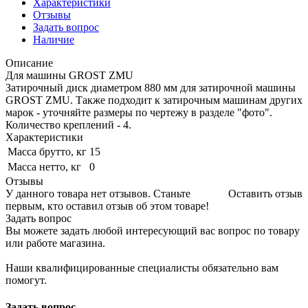
Характеристики
Отзывы
Задать вопрос
Наличие
Описание
Для машины GROST ZMU
Затирочный диск диаметром 880 мм для затирочной машины
GROST ZMU. Также подходит к затирочным машинам других
марок - уточняйте размеры по чертежу в разделе "фото".
Количество креплений - 4.
Характеристики
Масса брутто, кг
15
Масса нетто, кг
0
Отзывы
У данного товара нет отзывов. Станьте
Оставить отзыв
первым, кто оставил отзыв об этом товаре!
Задать вопрос
Вы можете задать любой интересующий вас вопрос по товару
или работе магазина.
Наши квалифицированные специалисты обязательно вам
помогут.
Задать вопрос