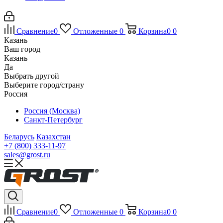
Сравнение
0
Отложенные
0
Корзина
0
0
Казань
Ваш город
Казань
Да
Выбрать другой
Выберите город/страну
Россия
Россия (Москва)
Санкт-Петербург
Беларусь
Казахстан
+7 (800) 333-11-97
sales@grost.ru
Сравнение
0
Отложенные
0
Корзина
0
0