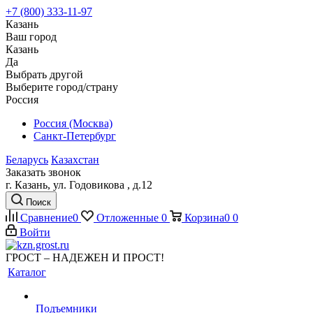
+7 (800) 333-11-97
Казань
Ваш город
Казань
Да
Выбрать другой
Выберите город/страну
Россия
Россия (Москва)
Санкт-Петербург
Беларусь
Казахстан
Заказать звонок
г. Казань, ул. Годовикова , д.12
Поиск
Сравнение
0
Отложенные
0
Корзина
0
0
Войти
ГРОСТ – НАДЕЖЕН И ПРОСТ!
Каталог
Подъемники