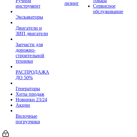
Ручной
товара
лизинг
инструмент
Сервисное
обслуживание
Экскаваторы
Двигатели и
ЗИП двигатели
Запчасти для
дорожно-
строительной
техники
РАСПРОДАЖА
ДО 50%
Генераторы
Хиты продаж
Новинки 23/24
Акции
Вилочные
погрузчики