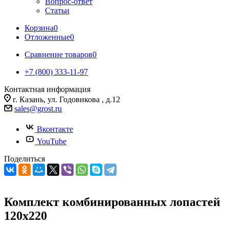
Вопрос-ответ
Статьи
Корзина
0
Отложенные
0
Сравнение товаров
0
+7 (800) 333-11-97
Контактная информация
г. Казань, ул. Годовикова , д.12
sales@grost.ru
Вконтакте
YouTube
Поделиться
Комплект комбинированных лопастей
120х220