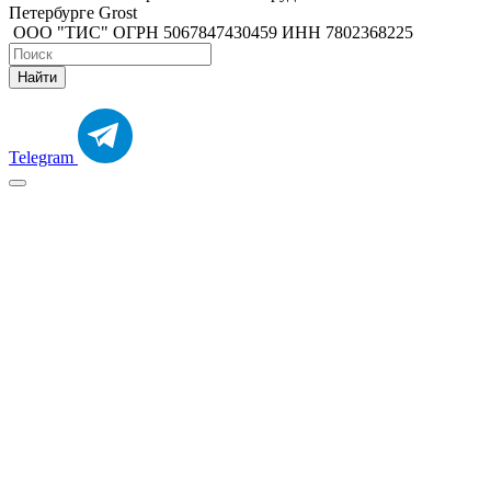
Петербурге Grost
ООО "ТИС" ОГРН 5067847430459 ИНН 7802368225
Найти
Telegram