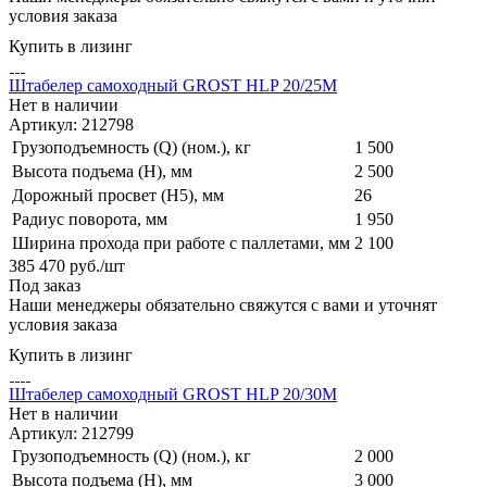
условия заказа
Купить в лизинг
Штабелер самоходный GROST HLP 20/25M
Нет в наличии
Артикул: 212798
Грузоподъемность (Q) (ном.), кг
1 500
Высота подъема (H), мм
2 500
Дорожный просвет (H5), мм
26
Радиус поворота, мм
1 950
Ширина прохода при работе с паллетами, мм
2 100
385 470
руб.
/шт
Под заказ
Наши менеджеры обязательно свяжутся с вами и уточнят
условия заказа
Купить в лизинг
Штабелер самоходный GROST HLP 20/30M
Нет в наличии
Артикул: 212799
Грузоподъемность (Q) (ном.), кг
2 000
Высота подъема (H), мм
3 000