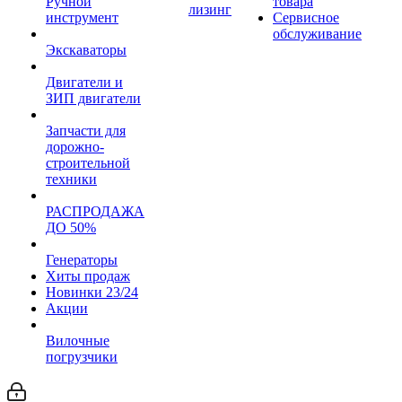
Ручной
товара
лизинг
инструмент
Сервисное
обслуживание
Экскаваторы
Двигатели и
ЗИП двигатели
Запчасти для
дорожно-
строительной
техники
РАСПРОДАЖА
ДО 50%
Генераторы
Хиты продаж
Новинки 23/24
Акции
Вилочные
погрузчики