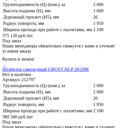
Грузоподъемность (Q) (ном.), кг
2 000
Высота подъема (H), мм
1 600
Дорожный просвет (H5), мм
26
Радиус поворота, мм
1 950
Ширина прохода при работе с паллетами, мм
2 100
375 120
руб.
/шт
Под заказ
Наши менеджеры обязательно свяжутся с вами и уточнят
условия заказа
Купить в лизинг
Штабелер самоходный GROST HLP 20/20M
Нет в наличии
Артикул: 212797
Грузоподъемность (Q) (ном.), кг
2 000
Высота подъема (H), мм
2 000
Дорожный просвет (H5), мм
26
Радиус поворота, мм
1 950
Ширина прохода при работе с паллетами, мм
2 100
380 340
руб.
/шт
Под заказ
Наши менеджеры обязательно свяжутся с вами и уточнят