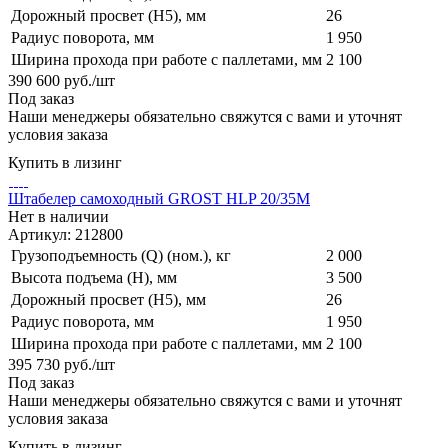
Дорожный просвет (H5), мм
26
Радиус поворота, мм
1 950
Ширина прохода при работе с паллетами, мм
2 100
390 600
руб.
/шт
Под заказ
Наши менеджеры обязательно свяжутся с вами и уточнят
условия заказа
Купить в лизинг
Штабелер самоходный GROST HLP 20/35M
Нет в наличии
Артикул: 212800
Грузоподъемность (Q) (ном.), кг
2 000
Высота подъема (H), мм
3 500
Дорожный просвет (H5), мм
26
Радиус поворота, мм
1 950
Ширина прохода при работе с паллетами, мм
2 100
395 730
руб.
/шт
Под заказ
Наши менеджеры обязательно свяжутся с вами и уточнят
условия заказа
Купить в лизинг