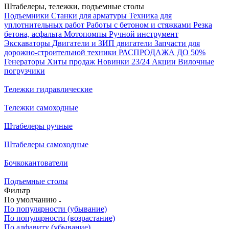
Штабелеры, тележки, подъемные столы
Подъемники
Станки для арматуры
Техника для
уплотнительных работ
Работы с бетоном и стяжками
Резка
бетона, асфальта
Мотопомпы
Ручной инструмент
Экскаваторы
Двигатели и ЗИП двигатели
Запчасти для
дорожно-строительной техники
РАСПРОДАЖА ДО 50%
Генераторы
Хиты продаж
Новинки 23/24
Акции
Вилочные
погрузчики
Тележки гидравлические
Тележки самоходные
Штабелеры ручные
Штабелеры самоходные
Бочкокантователи
Подъемные столы
Фильтр
По умолчанию
По популярности (убывание)
По популярности (возрастание)
По алфавиту (убывание)