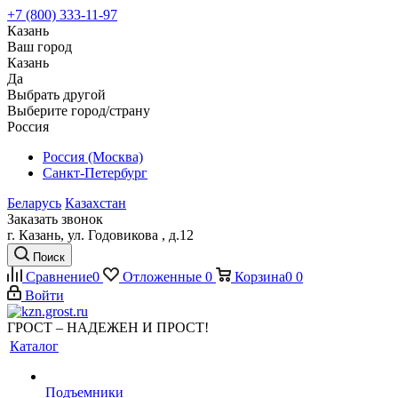
+7 (800) 333-11-97
Казань
Ваш город
Казань
Да
Выбрать другой
Выберите город/страну
Россия
Россия (Москва)
Санкт-Петербург
Беларусь
Казахстан
Заказать звонок
г. Казань, ул. Годовикова , д.12
Поиск
Сравнение
0
Отложенные
0
Корзина
0
0
Войти
ГРОСТ – НАДЕЖЕН И ПРОСТ!
Каталог
Подъемники