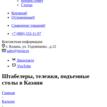
Вопрос-ответ
Статьи
Корзина
0
Отложенные
0
Сравнение товаров
0
+7 (800) 333-11-97
Контактная информация
г. Казань, ул. Годовикова , д.12
sales@grost.ru
Вконтакте
YouTube
Штабелеры, тележки, подъемные
столы в Казани
Главная
-
Каталог
-