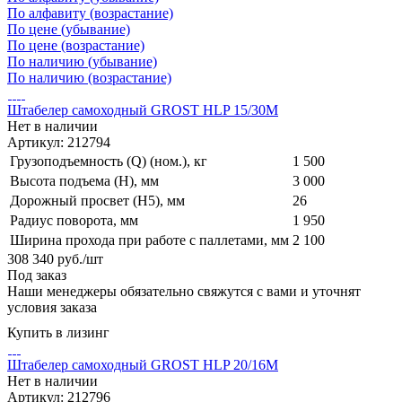
По алфавиту (возрастание)
По цене (убывание)
По цене (возрастание)
По наличию (убывание)
По наличию (возрастание)
Штабелер самоходный GROST HLP 15/30M
Нет в наличии
Артикул: 212794
Грузоподъемность (Q) (ном.), кг
1 500
Высота подъема (H), мм
3 000
Дорожный просвет (H5), мм
26
Радиус поворота, мм
1 950
Ширина прохода при работе с паллетами, мм
2 100
308 340
руб.
/шт
Под заказ
Наши менеджеры обязательно свяжутся с вами и уточнят
условия заказа
Купить в лизинг
Штабелер самоходный GROST HLP 20/16M
Нет в наличии
Артикул: 212796