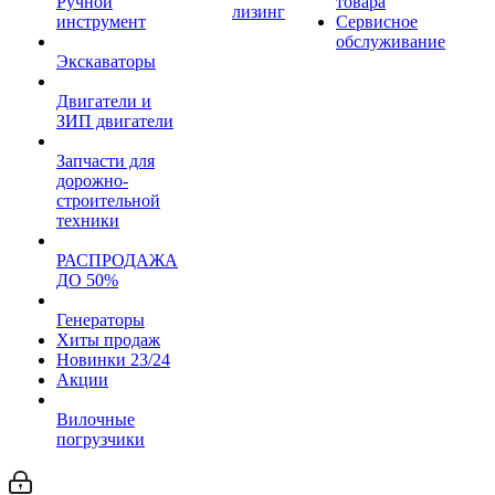
Ручной
товара
лизинг
инструмент
Сервисное
обслуживание
Экскаваторы
Двигатели и
ЗИП двигатели
Запчасти для
дорожно-
строительной
техники
РАСПРОДАЖА
ДО 50%
Генераторы
Хиты продаж
Новинки 23/24
Акции
Вилочные
погрузчики