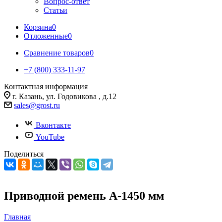
Вопрос-ответ
Статьи
Корзина
0
Отложенные
0
Сравнение товаров
0
+7 (800) 333-11-97
Контактная информация
г. Казань, ул. Годовикова , д.12
sales@grost.ru
Вконтакте
YouTube
Поделиться
Приводной ремень А-1450 мм
Главная