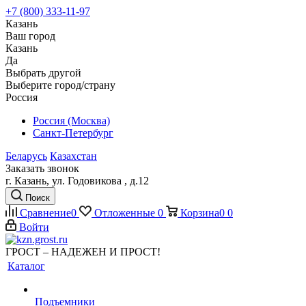
+7 (800) 333-11-97
Казань
Ваш город
Казань
Да
Выбрать другой
Выберите город/страну
Россия
Россия (Москва)
Санкт-Петербург
Беларусь
Казахстан
Заказать звонок
г. Казань, ул. Годовикова , д.12
Поиск
Сравнение
0
Отложенные
0
Корзина
0
0
Войти
ГРОСТ – НАДЕЖЕН И ПРОСТ!
Каталог
Подъемники