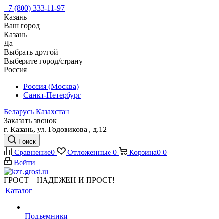
+7 (800) 333-11-97
Казань
Ваш город
Казань
Да
Выбрать другой
Выберите город/страну
Россия
Россия (Москва)
Санкт-Петербург
Беларусь
Казахстан
Заказать звонок
г. Казань, ул. Годовикова , д.12
Поиск
Сравнение
0
Отложенные
0
Корзина
0
0
Войти
ГРОСТ – НАДЕЖЕН И ПРОСТ!
Каталог
Подъемники