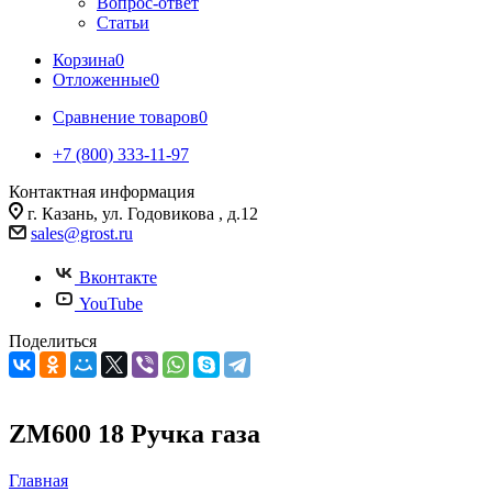
Вопрос-ответ
Статьи
Корзина
0
Отложенные
0
Сравнение товаров
0
+7 (800) 333-11-97
Контактная информация
г. Казань, ул. Годовикова , д.12
sales@grost.ru
Вконтакте
YouTube
Поделиться
ZM600 18 Ручка газа
Главная