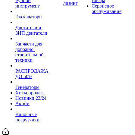
Ручной
товара
лизинг
инструмент
Сервисное
обслуживание
Экскаваторы
Двигатели и
ЗИП двигатели
Запчасти для
дорожно-
строительной
техники
РАСПРОДАЖА
ДО 50%
Генераторы
Хиты продаж
Новинки 23/24
Акции
Вилочные
погрузчики